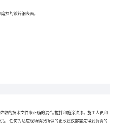
已磨损的镀锌钢表面。
佐敦的技术文件来正确的混合/搅拌和施涂油漆。施工人员和
供。 任何为适应现场情况所做的更改建议都需先得到负责的