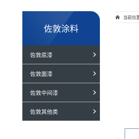
当前位
佐敦涂料
佐敦底漆
佐敦面漆
佐敦中间漆
佐敦其他类