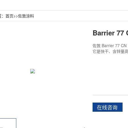
置：
首页
>>
佐敦涂料
Barrier 
佐敦 Barrier 
它是快干、含锌量高
在线咨询