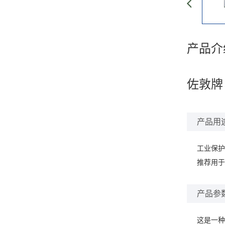
产品介
佐敦牌 
产品用
工业保护
推荐用于
产品参
这是一种