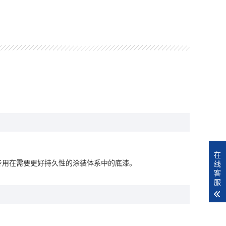
在
线
专用在需要更好持久性的涂装体系中的底漆。
客
服