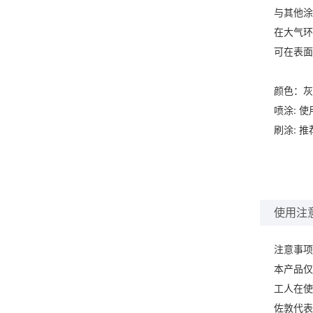
与其他涂
在大气环
可在表面
颜色：灰
喷涂: 
刷涂: 
使用注
注意事项
本产品仅
工人在使
佐敦代表