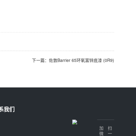
下一篇：佐敦Barrier 65环氧富锌底漆 (0R9)
系我们
加微信
扫一扫