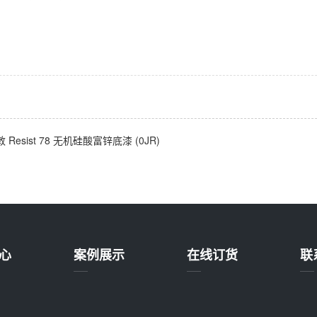
Resist 78 无机硅酸富锌底漆 (0JR)
心
案例展示
在线订货
联