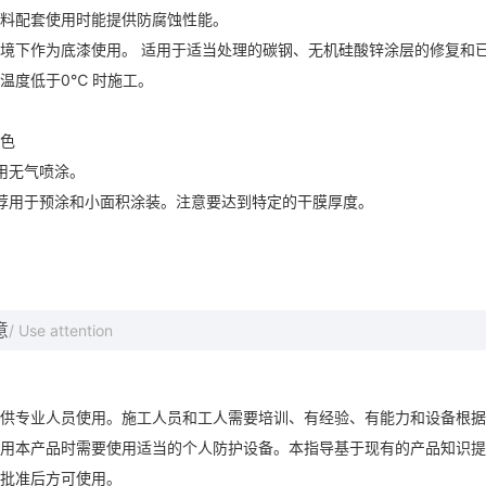
料配套使用时能提供防腐蚀性能。
境下作为底漆使用。 适用于适当处理的碳钢、无机硅酸锌涂层的修复和
温度低于0℃ 时施工。
色
使用无气喷涂。
推荐用于预涂和小面积涂装。注意要达到特定的干膜厚度。
意
/ Use attention
供专业人员使用。施工人员和工人需要培训、有经验、有能力和设备根据
用本产品时需要使用适当的个人防护设备。本指导基于现有的产品知识提
批准后方可使用。