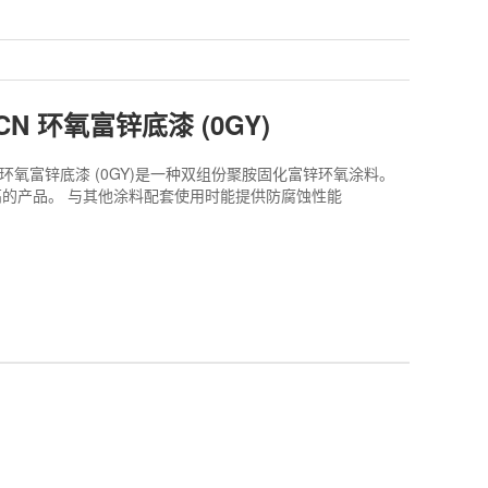
77 CN 环氧富锌底漆 (0GY)
77 CN 环氧富锌底漆 (0GY)是一种双组份聚胺固化富锌环氧涂料。
的产品。 与其他涂料配套使用时能提供防腐蚀性能