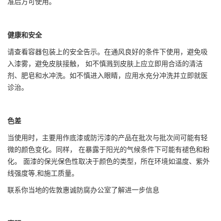
准后方可使用。
健康和安全
请查看容器包装上的安全告示。在通风良好的条件下使用，避免吸
入漆雾，避免皮肤接触， 如不慎溅到皮肤上应立即用合适的清洁
剂、肥皂和水冲洗。如不慎进入眼睛，应用水充分冲洗并立即就医
诊治。
色差
当使用时，主要用作底漆或防污漆的产品在批次与批次间可能有轻
微的颜色变化。同样， 在暴露于阳光的气候条件下可能有褪色和粉
化。 面漆的保光保色性取决于颜色的类型，所在环境如温度、紫外
线强度等,和施工质量。
联系你当地的佐敦惠诚防腐办公室了解进一步信息