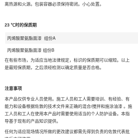
离热源和火源。包装容器必须保持密闭。小心处置。
23 ℃时的保质期
丙烯酸聚氨酯面漆 组份A
丙烯酸聚氨酯面漆 组份B
在有些市场，为适应当地法律规定，标识的保质期可以缩短。以上
是最短保质期，之后须经检测以确定质量是否合格。
注意事项
本产品仅供专业人员使用。施工人员和工人需要培训、有经验、有
能力和设备根据佐敦的技术文件来正确的混合/搅拌和施涂油漆 。施
工人员和工人在使用本产品时需要使用适当的个人防护设备。本指
导基于现有的产品知识提供。
任何为适应现场情况所做的更改建议都需先得到负责的佐敦代表批