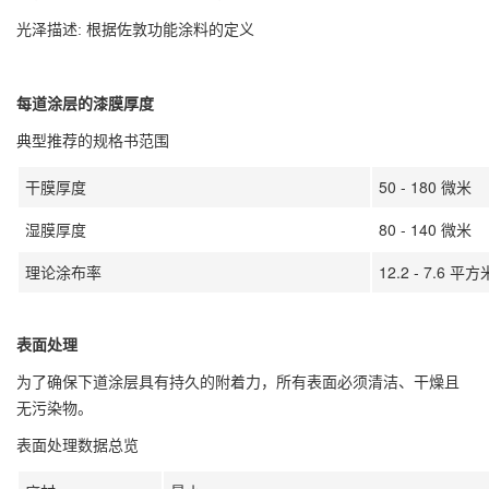
光泽描述: 根据佐敦功能涂料的定义
每道涂层的漆膜厚度
典型推荐的规格书范围
干膜厚度
50 - 180 微米
湿膜厚度
80 - 140 微米
理论涂布率
12.2 - 7.6 平
表面处理
为了确保下道涂层具有持久的附着力，所有表面必须清洁、干燥且
无污染物。
表面处理数据总览