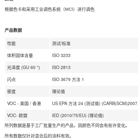
根据色卡和采用工业调色系统（MCI）进行调色
产品数据
性能
测试/标准
体积固体含量
ISO 3233
光泽度 (GU 60 °)
ISO 2813
闪点
ISO 3679 方法 1
密度
理论值
VOC - 美国 / 香港
US EPA 方法 24 (测试值) (CARB(SCM)2007, 
VOC- 欧盟
IED (2010/75/EU) (理论值)
所列数据是基于工厂批量生产的产品，因颜色不同会有些许变化。
所有数据仅针对混合后的涂料有效。