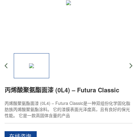
丙烯酸聚氨酯面漆 (0L4) – Futura Classic
丙烯酸聚氨酯面漆 (0L4) – Futura Classic是一种双组份化学固化脂
肪族丙烯酸聚氨酯涂料。 它的漆膜表面光泽度高，且有良好的保光
性能。 它是一款高固体含量的产品
在线咨询