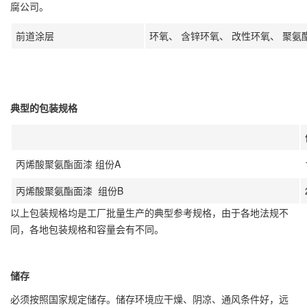
腐公司。
前道涂层
环氧、 含锌环氧、 改性环氧、 聚氨
典型的包装规格
丙烯酸聚氨酯面漆 组份A
丙烯酸聚氨酯面漆 组份B
以上包装规格均是工厂批量生产的典型参考规格，由于各地法规不
同，各地包装规格和容量会有不同。
储存
必须按照国家规定储存。储存环境应干燥、阴凉、通风条件好，远