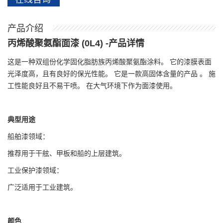
产品介绍
丙烯酸聚氨酯面漆 (0L4) -产品详情
这是一种双组份化学固化脂肪族丙烯酸聚氨酯涂料。 它的漆膜表面
光泽度高，且有良好的保光性能。 它是一款高固体含量的产品 。 施
工性能良好且不易干喷。 在大气环境下作为面漆使用。
典型用途
船舶漆领域：
推荐用于干舷、甲板和船的上层建筑。
工业保护漆领域：
广泛适用于工业建筑。
颜色