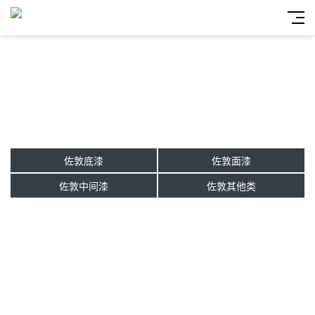
佐敦底漆
佐敦面漆
佐敦中间漆
佐敦其他类