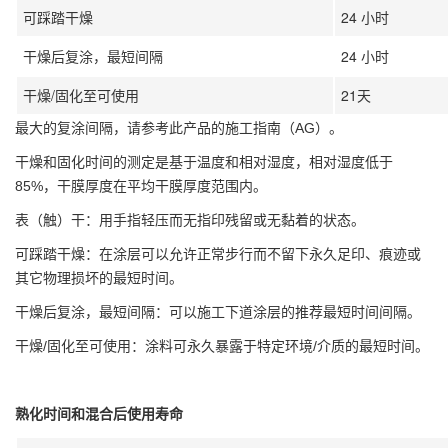
可踩踏干燥
24 小时
干燥后复涂，最短间隔
24 小时
干燥/固化至可使用
21天
最大的复涂间隔，请参考此产品的施工指南（AG）。
干燥和固化时间的测定是基于温度和相对湿度，相对湿度低于
85%，干膜厚度在平均干膜厚度范围内。
表（触）干：用手指轻压而无指印残留或无黏着的状态。
可踩踏干燥：在涂层可以允许正常步行而不留下永久足印、痕迹或
其它物理损坏的最短时间。
干燥后复涂，最短间隔：可以施工下道涂层的推荐最短时间间隔。
干燥/固化至可使用：涂料可永久暴露于特定环境/介质的最短时间。
熟化时间和混合后使用寿命