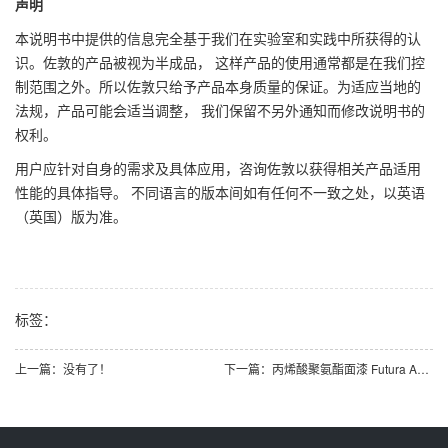
声明
本说明书中提供的信息完全基于我们在实验室和实践中所获得的认
识。佐敦的产品被视为半成品， 这样产品的使用通常都是在我们控
制范围之外。所以佐敦只给予产品本身质量的保证。为适应当地的
法规，产品可能会适当调整， 我们保留不另外通知而修改说明书的
权利。
用户应针对自身的需求及具体应用，咨询佐敦以获得相关产品适用
性能的具体指导。 不同语言的版本间如有任何不一致之处，以英语
（英国）版为准。
标签：
上一篇：没有了！
下一篇：丙烯酸聚氨酯面漆 Futura AS 0DB