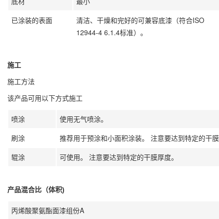
底材
最小
已涂装的表面
清洁、干燥和完好的可兼容底漆（符合ISO
12944-4 6.1.4标准）。
施工
施工方法
该产品可用以下方式施工
喷涂
使用无气喷涂。
刷涂
推荐用于预涂和小面积涂装。 注意要达到特定的干
辊涂
可使用。 注意要达到特定的干膜厚度。
产品混合比（体积)
丙烯酸聚氨酯面漆组份A